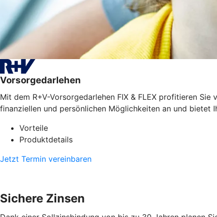
Vorsorgedarlehen
Mit dem R+V-Vorsorgedarlehen FIX & FLEX profitieren Sie vo
finanziellen und persönlichen Möglichkeiten an und bietet I
Vorteile
Produktdetails
Jetzt Termin vereinbaren
Sichere Zinsen
Dank einer Sollzinsbindung von bis zu 30 Jahren planen Sie