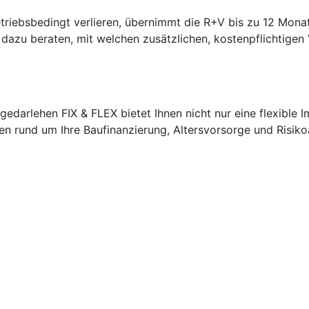
etriebsbedingt verlieren, übernimmt die R+V bis zu 12 Monat
V dazu beraten, mit welchen zusätzlichen, kostenpflichtigen 
edarlehen FIX & FLEX bietet Ihnen nicht nur eine flexible 
agen rund um Ihre Baufinanzierung, Altersvorsorge und Risik