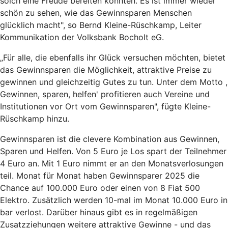
solch eine Freude bereiten konnten. Es ist immer wieder
schön zu sehen, wie das Gewinnsparen Menschen
glücklich macht", so Bernd Kleine-Rüschkamp, Leiter
Kommunikation der Volksbank Bocholt eG.
„Für alle, die ebenfalls ihr Glück versuchen möchten, bietet
das Gewinnsparen die Möglichkeit, attraktive Preise zu
gewinnen und gleichzeitig Gutes zu tun. Unter dem Motto ,
Gewinnen, sparen, helfen' profitieren auch Vereine und
Institutionen vor Ort vom Gewinnsparen", fügte Kleine-
Rüschkamp hinzu.
Gewinnsparen ist die clevere Kombination aus Gewinnen,
Sparen und Helfen. Von 5 Euro je Los spart der Teilnehmer
4 Euro an. Mit 1 Euro nimmt er an den Monatsverlosungen
teil. Monat für Monat haben Gewinnsparer 2025 die
Chance auf 100.000 Euro oder einen von 8 Fiat 500
Elektro. Zusätzlich werden 10-mal im Monat 10.000 Euro in
bar verlost. Darüber hinaus gibt es in regelmäßigen
Zusatzziehungen weitere attraktive Gewinne - und das