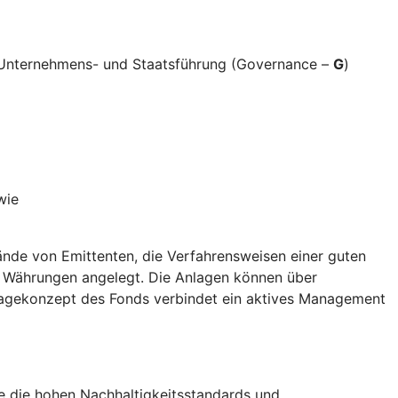
e Unternehmens- und Staatsführung (Governance –
G
)
wie
nde von Emittenten, die Verfahrensweisen einer guten
d Währungen angelegt. Die Anlagen können über
nlagekonzept des Fonds verbindet ein aktives Management
die die hohen Nachhaltigkeitsstandards und