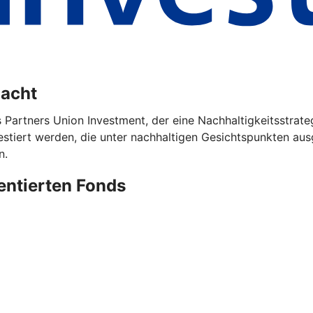
dacht
s Partners Union Investment, der eine Nachhaltigkeitsstrat
iert werden, die unter nachhaltigen Gesichtspunkten ausg
n.
ientierten Fonds