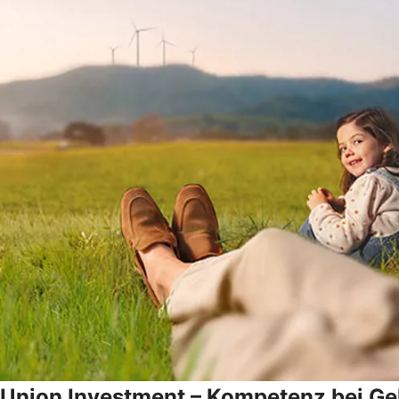
Union Investment – Kompetenz bei Gel