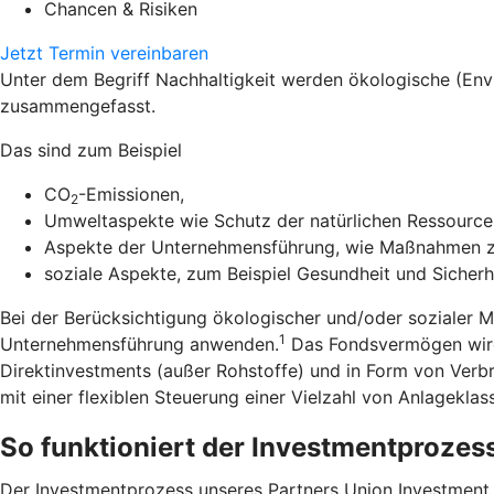
Chancen & Risiken
Jetzt Termin vereinbaren
Unter dem Begriff Nachhaltigkeit werden ökologische (En
zusammengefasst.
Das sind zum Beispiel
CO
-Emissionen,
2
Umweltaspekte wie Schutz der natürlichen Ressourcen
Aspekte der Unternehmensführung, wie Maßnahmen zu
soziale Aspekte, zum Beispiel Gesundheit und Sicherh
Bei der Berücksichtigung ökologischer und/oder sozialer 
1
Unternehmensführung anwenden.
Das Fondsvermögen wird 
Direktinvestments (außer Rohstoffe) und in Form von Verb
mit einer flexiblen Steuerung einer Vielzahl von Anlageklas
So funktioniert der Investmentprozes
Der Investmentprozess unseres Partners Union Investment zi