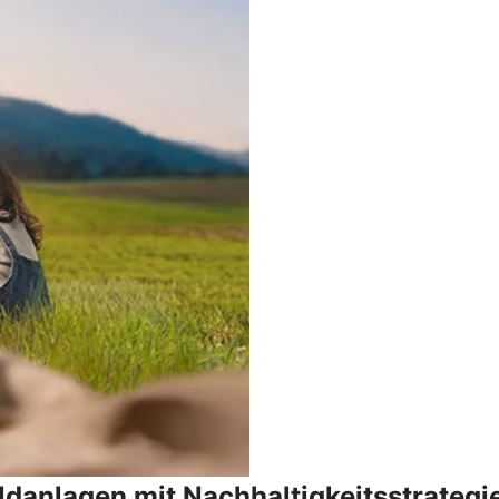
danlagen mit Nachhaltigkeitsstrategi