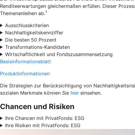
Renditeerwartungen gleichermaßen erfüllen. Dieser Prozess
1
Themenanleihen ab.
Ausschlusskriterien
Nachhaltigkeitskennziffer
Die besten 50 Prozent
Transformations-Kandidaten
Wirtschaftlichkeit und Fondszusammensetzung
Basisinformationsblatt
Produktinformationen
Die Strategien zur Berücksichtigung von Nachhaltigkeitsri
sozialen Merkmale können Sie
hier
einsehen.
Chancen und Risiken
Ihre Chancen mit PrivatFonds: ESG
Ihre Risiken mit PrivatFonds: ESG