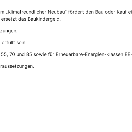
m „Klimafreundlicher Neubau” fördert den Bau oder Kauf e
ersetzt das Baukindergeld.
tzungen.
rfüllt sein.
, 55, 70 und 85 sowie für Erneuerbare-Energien-Klassen EE-
raussetzungen.