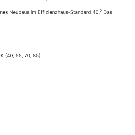
2
ines Neubaus im Effizienzhaus-Standard 40.
Das
K (40, 55, 70, 85).