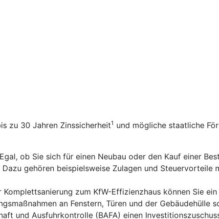
1
bis zu 30 Jahren Zinssicherheit
und mögliche staatliche Fö
 Egal, ob Sie sich für einen Neubau oder den Kauf einer Be
n. Dazu gehören beispielsweise Zulagen und Steuervorteile
er Komplettsanierung zum KfW-Effizienzhaus können Sie ein
rungsmaßnahmen an Fenstern, Türen und der Gebäudehülle s
aft und Ausfuhrkontrolle (BAFA) einen Investitionszuschus