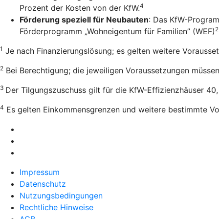
4
Prozent der Kosten von der KfW.
Förderung speziell für Neubauten
: Das KfW-Program
2
Förderprogramm „Wohneigentum für Familien” (WEF)
1
Je nach Finanzierungslösung; es gelten weitere Vorausse
2
Bei Berechtigung; die jeweiligen Voraussetzungen müssen e
3
Der Tilgungszuschuss gilt für die KfW-Effizienzhäuser 40
4
Es gelten Einkommensgrenzen und weitere bestimmte Vo
Impressum
Datenschutz
Nutzungsbedingungen
Rechtliche Hinweise