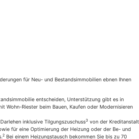
rderungen für Neu- und Bestandsimmobilien ebnen Ihnen
standsimmobilie entscheiden, Unterstützung gibt es in
 mit Wohn-Riester beim Bauen, Kaufen oder Modernisieren
3
 Darlehen inklusive Tilgungszuschuss
von der Kreditanstalt
owie für eine Optimierung der Heizung oder der Be- und
2
s.
Bei einem Heizungstausch bekommen Sie bis zu 70