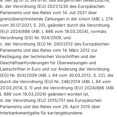
a. den §§ 675c bis 676c des Bürgerlichen Gesetzbuchs,
b. der Verordnung (EU) 2021/1230 des Europäischen
Parlaments und des Rates vom 14. Juli 2021 über
grenzüberschreitende Zahlungen in der Union (ABl. L 274
vom 30.07.2021, S. 20), geändert durch die Verordnung
(EU) 2024/886 (ABl. L 886 vom 19.03.2024), vormals
Verordnung (EG) Nr. 924/2009, und
c. der Verordnung (EU) Nr. 260/2012 des Europäischen
Parlaments und des Rates vom 14. März 2012 zur
Festlegung der technischen Vorschriften und der
Geschäftsanforderungen für Überweisungen und
Lastschriften in Euro und zur Änderung der Verordnung
(EG) Nr. 924/2009 (ABl. L 94 vom 30.03.2012, S. 22), die
durch die Verordnung (EU) Nr. 248/2014 (ABl. L 84 vom
20.03.2014, S. 1) und die Verordnung (EU) 2024/886 (ABl.
L 886 vom 19.03.2024) geändert worden ist,
d. der Verordnung (EU) 2015/751 des Europäischen
Parlaments und des Rates vom 29. April 2015 über
Interbankenentgelte für kartengebundene