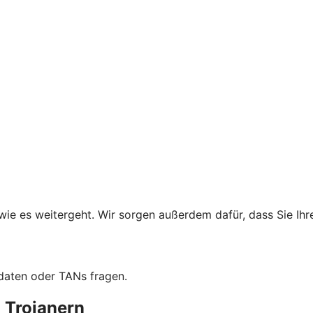
wie es weitergeht. Wir sorgen außerdem dafür, dass Sie Ih
daten oder TANs fragen.
 Trojanern