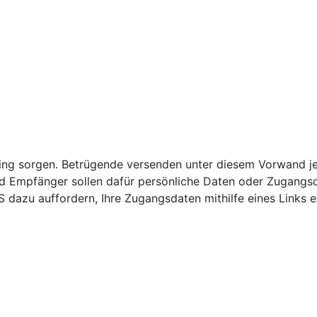
nking sorgen. Betrügende versenden unter diesem Vorwand j
 Empfänger sollen dafür persönliche Daten oder Zugangsda
S dazu auffordern, Ihre Zugangsdaten mithilfe eines Links 