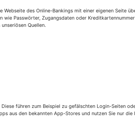
Webseite des Online-Bankings mit einer eigenen Seite übe
ten wie Passwörter, Zugangsdaten oder Kreditkartennumme
 unseriösen Quellen.
 Diese führen zum Beispiel zu gefälschten Login-Seiten od
nur Apps aus den bekannten App-Stores und nutzen Sie nur di