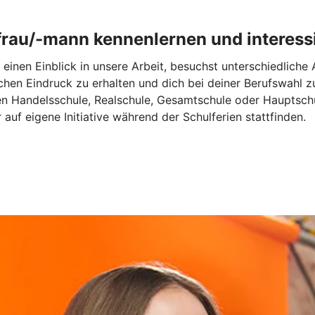
rau/-mann kennenlernen und interessi
 einen Einblick in unsere Arbeit, besuchst unterschiedlich
chen Eindruck zu erhalten und dich bei deiner Berufswahl z
en Handelsschule, Realschule, Gesamtschule oder Hauptschu
auf eigene Initiative während der Schulferien stattfinden.