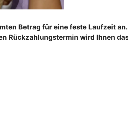
mten Betrag für eine feste Laufzeit a
ten Rückzahlungstermin wird Ihnen da