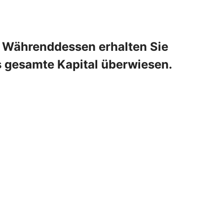
n. Währenddessen erhalten Sie
s gesamte Kapital überwiesen.