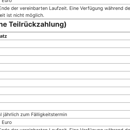
 Euro
nde der vereinbarten Laufzeit. Eine Verfügung während de
eit ist nicht möglich.
he Teilrückzahlung)
atz
5
l jährlich zum Fälligkeitstermin
 Euro
nde der vereinbarten Laufzeit. Eine Verfügung während de