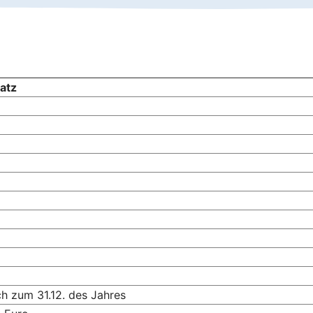
atz
ich zum 31.12. des Jahres