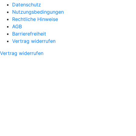
Datenschutz
Nutzungsbedingungen
Rechtliche Hinweise
AGB
Barrierefreiheit
Vertrag widerrufen
Vertrag widerrufen