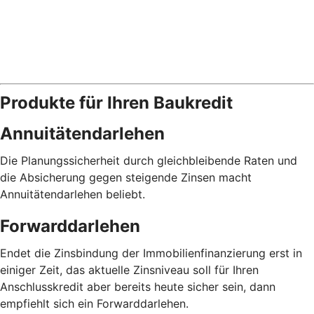
Produkte für Ihren Baukredit
Annuitäten­darlehen
Die Planungs­sicherheit durch gleichbleibende Raten und
die Absicherung gegen steigende Zinsen macht
Annuitäten­darlehen beliebt.
Forward­darlehen
Endet die Zinsbindung der Immobilien­­finanzierung erst in
einiger Zeit, das aktuelle Zinsniveau soll für Ihren
Anschluss­kredit aber bereits heute sicher sein, dann
empfiehlt sich ein Forward­darlehen.