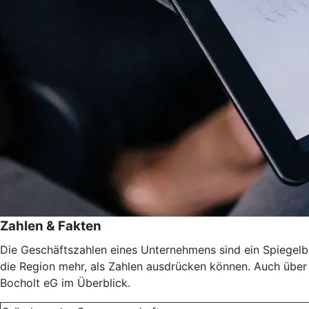
Zahlen & Fakten
Die Geschäftszahlen eines Unternehmens sind ein Spiegelbild
die Region mehr, als Zahlen ausdrücken können. Auch über d
Bocholt eG im Überblick.