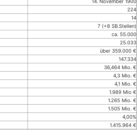
14. November 1900
224
14
7 (+8 SB.Stellen)
ca. 55.000
25.033
über 359.000 €
147.334
36,464 Mio. €
4,3 Mio. €
4,1 Mio. €
1.989 Mio €
1.265 Mio. €
1.505 Mio. €
4,00%
1.415.964 €