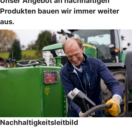
Unser Angebot an nachhaltigen
Produkten bauen wir immer weiter
aus.
Nachhaltigkeitsleitbild