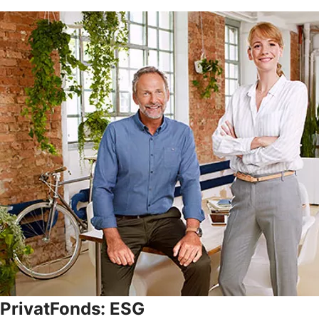
PrivatFonds: ESG