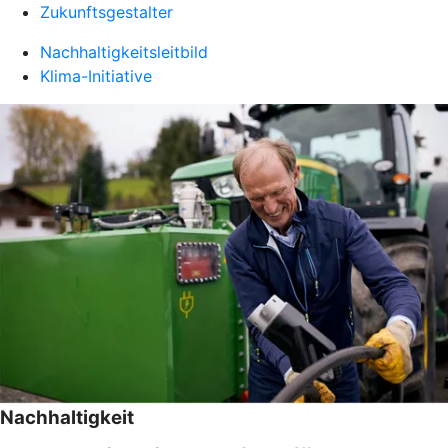
Zukunftsgestalter
Nachhaltigkeitsleitbild
Klima-Initiative
Nachhaltigkeit