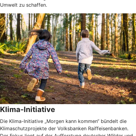
Umwelt zu schaffen.
Klima-Initiative
Die Klima-Initiative „Morgen kann kommen“ bündelt die
Klimaschutzprojekte der Volksbanken Raiffeisenbanken.
Der Fokus liegt auf der Aufforstung deutscher Wälder und